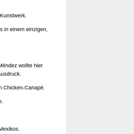
 Kunstwerk.
s in einem einzigen,
Méndez wollte hier
 Ausdruck.
nem Chicken-Canapé.
e.
Mexikos.