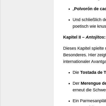
„
Polvorón de ca
Und schließlich de
poetisch wie knus
Kapitel II –
Antojitos
Dieses Kapitel spielte 
Besonderes. Hier zeig
internationaler Avantg
Die
Tostada de 
Der
Merengue de
erneut die Schwer
Ein Parmesanplä