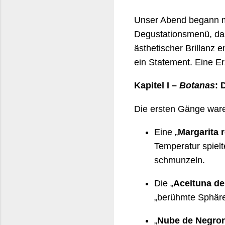
Unser Abend begann m
Degustationsmenü, da
ästhetischer Brillanz 
ein Statement. Eine Er
Kapitel I –
Botanas
: 
Die ersten Gänge wa
Eine „
Margarita 
Temperatur spielt
schmunzeln.
Die „
Aceituna de
„berühmte Sphäre
„
Nube de Negron