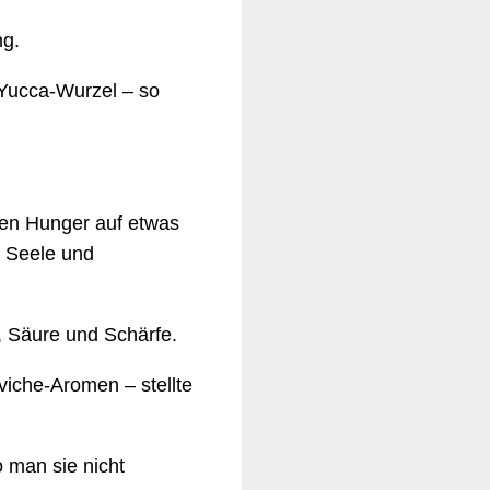
ng.
 Yucca-Wurzel – so
alen Hunger auf etwas
r Seele und
 Säure und Schärfe.
viche-Aromen – stellte
 man sie nicht