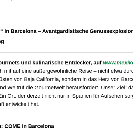
 in Barcelona – Avantgardistische Genussexplosion
ng
ourmets und kulinarische Entdecker, auf
www.mexiko
 mit auf eine außergewöhnliche Reise – nicht etwa dur
sten von Baja California, sondern in das Herz von Barc
nd Weltruf die Gourmetwelt herausfordert. Unser Ziel: 
Ein Ort, der derzeit nicht nur in Spanien für Aufsehen so
ft entwickelt hat.
n: COME in Barcelona