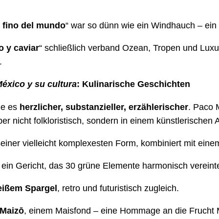
 fino del mundo
“ war so dünn wie ein Windhauch – ein
 y caviar
“ schließlich verband Ozean, Tropen und Luxu
.
éxico y su cultura
: Kulinarische Geschichten
de es
herzlicher, substanzieller, erzählerischer
. Paco 
er nicht folkloristisch, sondern in einem künstlerischen
seiner vielleicht komplexesten Form, kombiniert mit ei
, ein Gericht, das 30 grüne Elemente harmonisch vereint
eißem Spargel
, retro und futuristisch zugleich.
 Maizō
, einem Maisfond – eine Hommage an die Frucht 