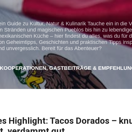
Direkt zum Hauptbereich
n Guide zu Kultur, Natur & Kulinarik Tauche ein in die Vi
Stränden und magischen Pueblos bis hin zu lebendige
exikanischen Küche – hier findest du alles, was du für 
on Geheimtipps, Geschichten und praktischen Tipps insp
d unvergesslich. Bereit für das Abenteuer?
KOOPERATIONEN, GASTBEITRÄGE & EMPFEHLUN
ELD VERDIENEN. WERDEN AUCH SIE TEIL DES E
TOURISTIK PARTNERPROGRAMM VON ...
s Highlight: Tacos Dorados – knu
t, verdammt gut