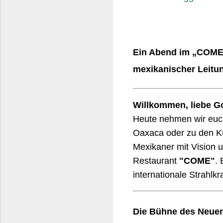
Ein Abend im „COME“
mexikanischer Leitu
Willkommen, liebe G
Heute nehmen wir euch
Oaxaca oder zu den Kü
Mexikaner mit Vision u
Restaurant
"COME"
. 
internationale Strahlkra
Die Bühne des Neue